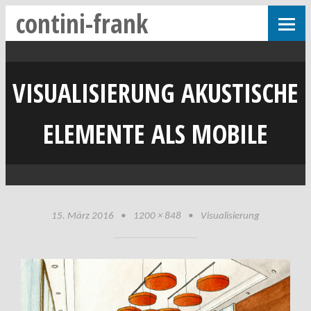
contini-frank
VISUALISIERUNG AKUSTISCHE
ELEMENTE ALS MOBILE
15. März 2016
•
1200 × 848
•
Visualisierung