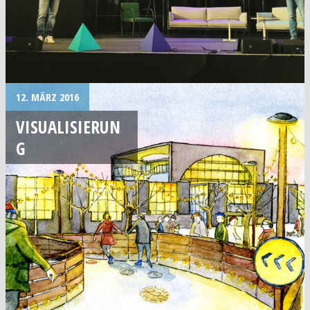
12. MÄRZ 2016
VISUALISIERUN
G