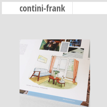
contini-frank
-