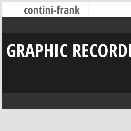
contini-frank
GRAPHIC RECORDI