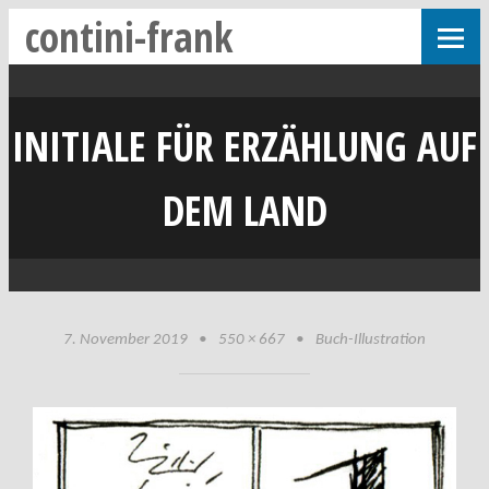
contini-frank
INITIALE FÜR ERZÄHLUNG AUF
DEM LAND
7. November 2019
•
550 × 667
•
Buch-Illustration